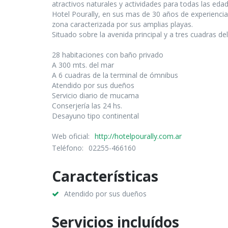
atractivos naturales y actividades para todas las edade
Hotel Pourally, en sus mas de 30 años de experiencia 
zona caracterizada por sus amplias playas.
Situado sobre la avenida principal y a tres cuadras de
28 habitaciones con baño privado
A 300 mts. del mar
A 6 cuadras de la terminal de ómnibus
Atendido por sus dueños
Servicio diario de mucama
Conserjería las 24 hs.
Desayuno tipo continental
Web oficial:
http://hotelpourally.com.ar
Teléfono:
02255-466160
Características
Atendido por sus dueños
Servicios incluídos