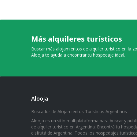
Más alquileres turísticos
Buscar más alojamientos de alquiler turístico en la z
Alooja te ayuda a encontrar tu hospedaje ideal.
Alooja
Buscador de Alojamientos Turísticos Argentinos
Alooja es un sitio multiplataforma para buscar y publ
de alquiler turístico en Argentina. Encontrá tu hospeda
disfrutá de Argentina. Todos los hospedajes turístico