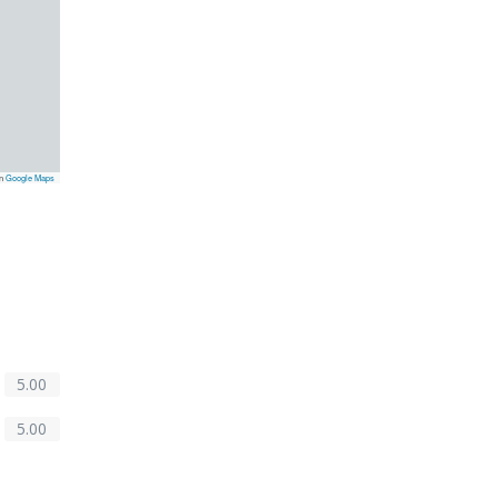
on
Google Maps
5.00
5.00