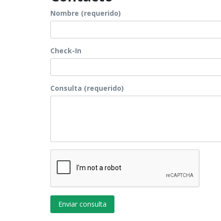
Nombre (requerido)
Check-In
Consulta (requerido)
Enviar consulta