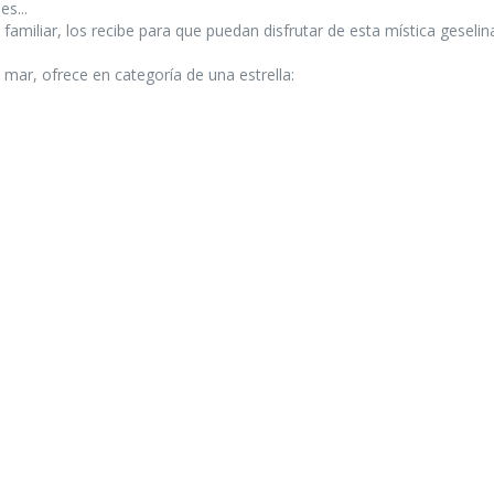
s...
familiar, los recibe para que puedan disfrutar de esta mística geseli
l mar, ofrece en categoría de una estrella: