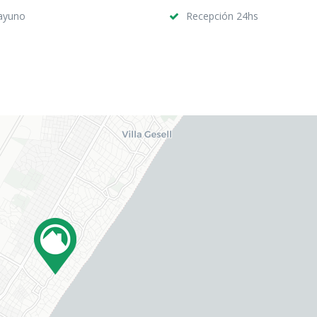
ayuno
Recepción 24hs