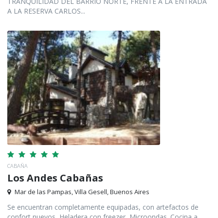
TRANQUILIDAD DEL BARRIO NORTE, FRENTE A LA ENTRADA
A LA RESERVA CARLOS...
CABAÑA
Los Andes Cabañas
Mar de las Pampas, Villa Gesell, Buenos Aires
Se encuentran completamente equipadas, con artefactos de
confort nuevos, Heladera con freezer, Microondas. Cocina a...