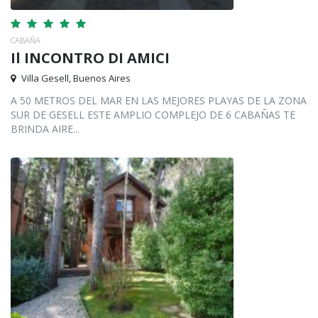
CABAÑA
Il INCONTRO DI AMICI
Villa Gesell, Buenos Aires
A 50 METROS DEL MAR EN LAS MEJORES PLAYAS DE LA ZONA
SUR DE GESELL ESTE AMPLIO COMPLEJO DE 6 CABAÑAS TE
BRINDA AIRE...