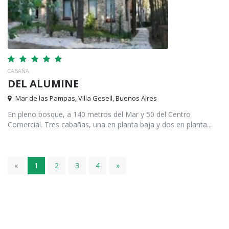
CABAÑA
DEL ALUMINE
Mar de las Pampas, Villa Gesell, Buenos Aires
En pleno bosque, a 140 metros del Mar y 50 del Centro
Comercial. Tres cabañas, una en planta baja y dos en planta...
«
1
2
3
4
»