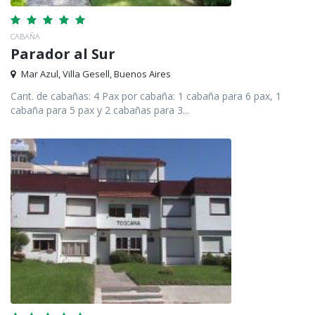
CABAÑA
Parador al Sur
Mar Azul, Villa Gesell, Buenos Aires
Cant. de cabañas: 4 Pax por cabaña: 1 cabaña para 6 pax, 1
cabaña para 5 pax y 2 cabañas para 3...