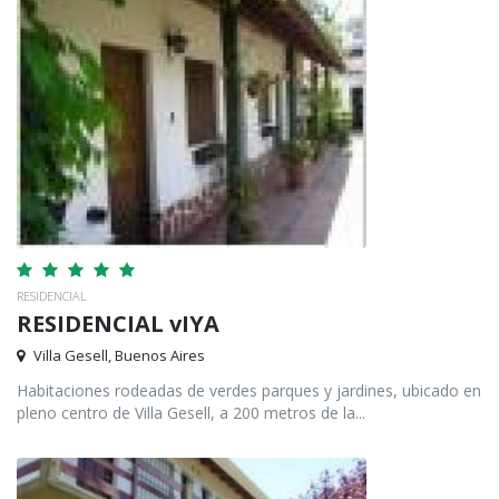
RESIDENCIAL
RESIDENCIAL vIYA
Villa Gesell, Buenos Aires
Habitaciones rodeadas de verdes parques y jardines, ubicado en
pleno centro de Villa Gesell, a 200 metros de la...