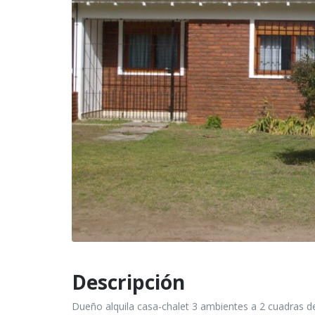
Descripción
Dueño alquila casa-chalet 3 ambientes a 2 cuadras de 