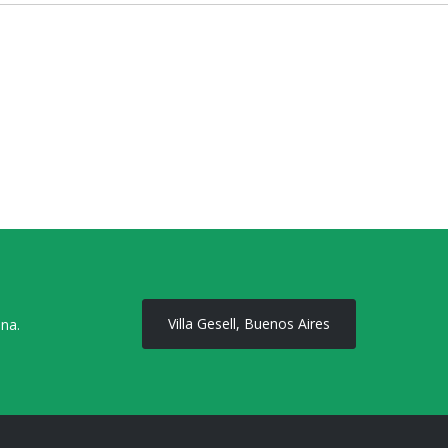
Villa Gesell, Buenos Aires
ona.