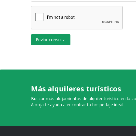
Enviar consulta
Más alquileres turísticos
Buscar más alojamientos de alquiler turístico en la z
Alooja te ayuda a encontrar tu hospedaje ideal.