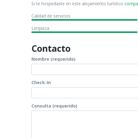
Si te hospedaste en este alojamiento turístico
compart
Calidad de servicios
Limpieza
Contacto
Nombre (requerido)
Check-In
Consulta (requerido)