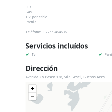
Luz
Gas
T.V. por cable
Parrilla
Teléfono:
02255-464636
Servicios incluídos
Tv
Parri
Dirección
Avenida 2 y Paseo 136, Villa Gesell, Buenos Aires
+
−