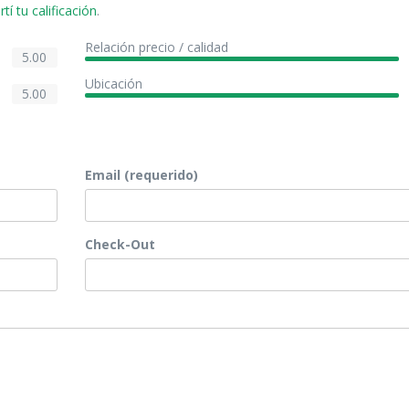
í tu calificación
.
Relación precio / calidad
5.00
Ubicación
5.00
Email (requerido)
Check-Out