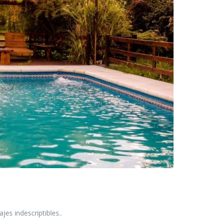
es indescriptibles..