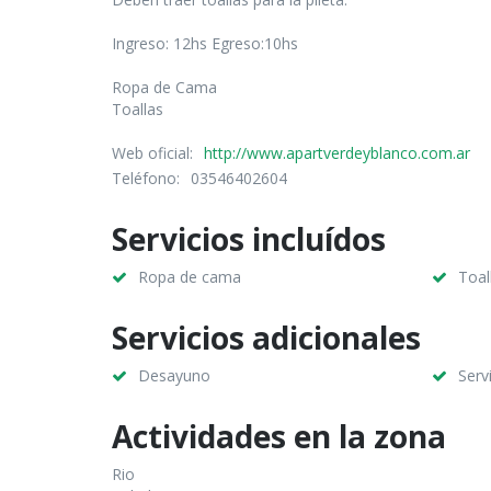
Ingreso: 12hs Egreso:10hs
Ropa de Cama
Toallas
Web oficial:
http://www.apartverdeyblanco.com.ar
Teléfono:
03546402604
Servicios incluídos
Ropa de cama
Toal
Servicios adicionales
Desayuno
Serv
Actividades en la zona
Rio