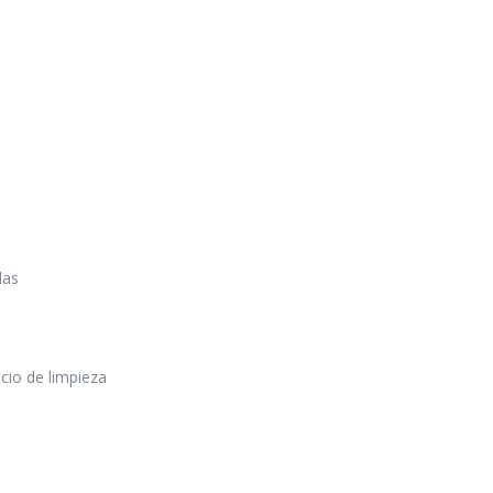
las
icio de limpieza