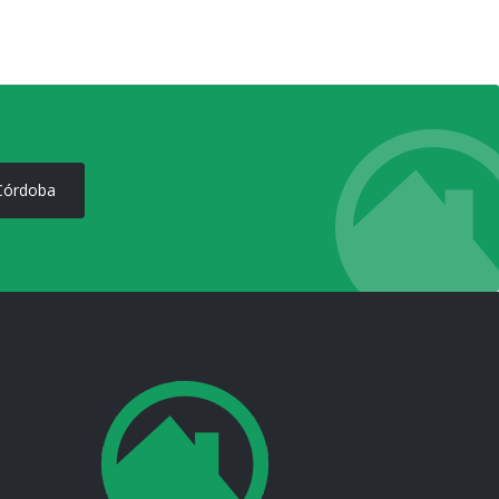
 Córdoba