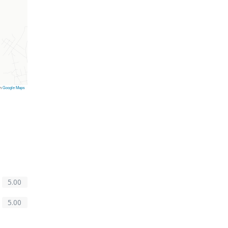
on
Google Maps
5.00
5.00