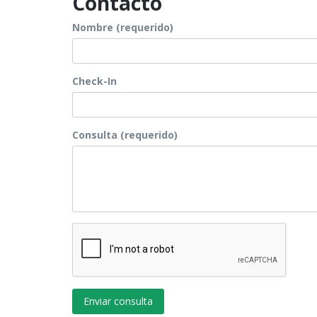
Contacto
Nombre (requerido)
Check-In
Consulta (requerido)
Enviar consulta