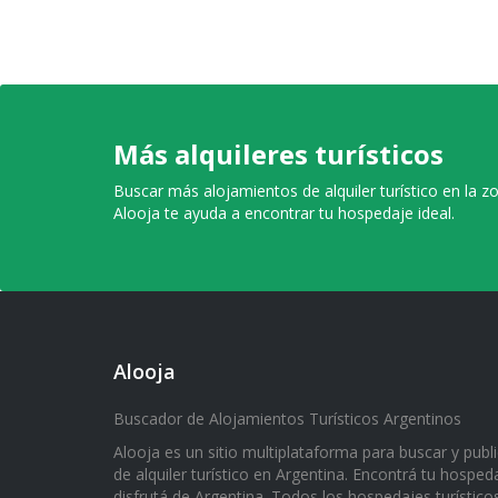
Más alquileres turísticos
Buscar más alojamientos de alquiler turístico en la z
Alooja te ayuda a encontrar tu hospedaje ideal.
Alooja
Buscador de Alojamientos Turísticos Argentinos
Alooja es un sitio multiplataforma para buscar y publ
de alquiler turístico en Argentina. Encontrá tu hospeda
disfrutá de Argentina. Todos los hospedajes turístico