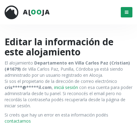
Menú
Editar la información de
este alojamiento
El alojamiento
Departamento en Villa Carlos Paz (Cristian)
(#1679)
de Villa Carlos Paz, Punilla, Córdoba ya está siendo
administrado por un usuario registrado en Alooja.
Si sos el propietario de la dirección de correo electrónico
cris****@*****il.com
,
iniciá sesión
con esa cuenta para poder
administrarla desde tu panel. Si reconocés el email pero no
recordás la contraseña podés recuperarla desde la página de
iniciar sesión.
Si creés que hay un error en esta información podés
contactarnos