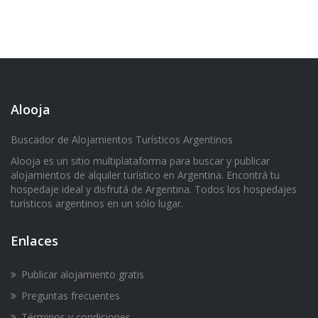
Alooja
Buscador de Alojamientos Turísticos Argentinos
Alooja es un sitio multiplataforma para buscar y publicar
alojamientos de alquiler turístico en Argentina. Encontrá tu
hospedaje ideal y disfrutá de Argentina. Todos los hospedajes
turísticos argentinos en un sólo lugar.
Enlaces
Publicar alojamiento gratis
Preguntas frecuentes
Términos y condiciones