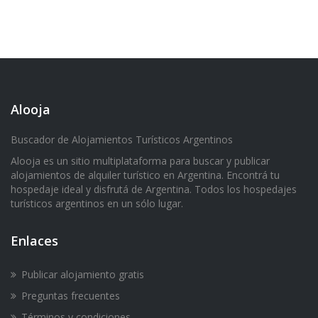
Alooja
Buscador de Alojamientos Turísticos Argentinos
Alooja es un sitio multiplataforma para buscar y publicar
alojamientos de alquiler turístico en Argentina. Encontrá tu
hospedaje ideal y disfrutá de Argentina. Todos los hospedajes
turísticos argentinos en un sólo lugar.
Enlaces
Publicar alojamiento gratis
Preguntas frecuentes
Términos y condiciones