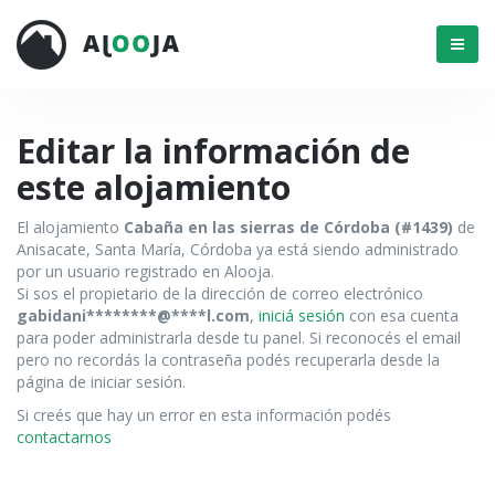
Menú
Editar la información de
este alojamiento
El alojamiento
Cabaña en las sierras de Córdoba (#1439)
de
Anisacate, Santa María, Córdoba ya está siendo administrado
por un usuario registrado en Alooja.
Si sos el propietario de la dirección de correo electrónico
gabidani********@****l.com
,
iniciá sesión
con esa cuenta
para poder administrarla desde tu panel. Si reconocés el email
pero no recordás la contraseña podés recuperarla desde la
página de iniciar sesión.
Si creés que hay un error en esta información podés
contactarnos