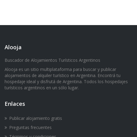
Alooja
Buscador de Alojamientos Turísticos Argentinos
Alooja es un sitio multiplataforma para buscar y publicar
alojamientos de alquiler turístico en Argentina. Encontrá tu
hospedaje ideal y disfrutá de Argentina. Todos los hospedajes
turísticos argentinos en un sólo lugar.
Enlaces
Publicar alojamiento gratis
Preguntas frecuentes
Términos y condiciones