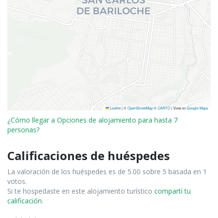
Leaflet
|
©
OpenStreetMap
©
CARTO
| View on
Google Maps
¿Cómo llegar a Opciones de alojamiento para hasta 7
personas?
Calificaciones de huéspedes
La valoración de los huéspedes es de 5.00 sobre 5 basada en 1
votos.
Si te hospedaste en este alojamiento turístico
compartí tu
calificación
.