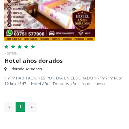
HOSTERÍA
Hotel años dorados
Eldorado, Misiones
✨???? HABITACIONES POR DÍA EN ELDORADO ✨???? ???? Ruta
12 km 1547 – Hotel Años Dorados ¿Buscás descanso,...
«
1
»