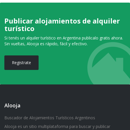
Publicar alojamientos de alquiler
turístico
Si tenés un alquiler turístico en Argentina publicalo gratis ahora.
Sin vueltas, Alooja es rápido, fácil y efectivo.
Registrate
Alooja
Buscador de Alojamientos Turísticos Argentinos
Alooja es un sitio multiplataforma para buscar y publicar