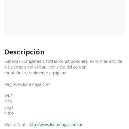
Descripción
Cabañas completas distintas construcciones, en lo mas alto de
las sierras en el volcan, con vista del cordon
montañoso,totalmente equipaas
Pag www.lunamapa.com
Wi-Fi
DTV
yoga
hidro
Web oficial:
http://www.lunamapa.com.ar