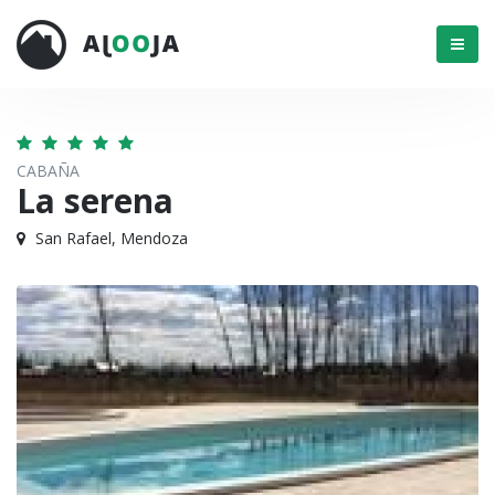
Menú
CABAÑA
La serena
San Rafael, Mendoza