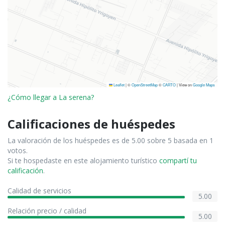
Leaflet
|
©
OpenStreetMap
©
CARTO
| View on
Google Maps
¿Cómo llegar a La serena?
Calificaciones de huéspedes
La valoración de los huéspedes es de 5.00 sobre 5 basada en 1
votos.
Si te hospedaste en este alojamiento turístico
compartí tu
calificación
.
Calidad de servicios
5.00
Relación precio / calidad
5.00