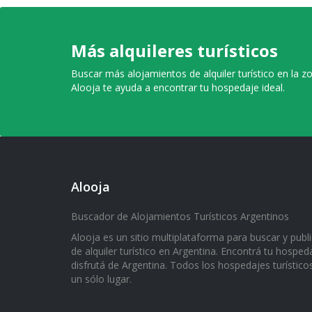
Más alquileres turísticos
Buscar más alojamientos de alquiler turístico en la z
Alooja te ayuda a encontrar tu hospedaje ideal.
Alooja
Buscador de Alojamientos Turísticos Argentinos
Alooja es un sitio multiplataforma para buscar y publ
de alquiler turístico en Argentina. Encontrá tu hospeda
disfrutá de Argentina. Todos los hospedajes turístico
un sólo lugar.