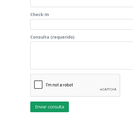
Check-In
Consulta (requerido)
Enviar consulta