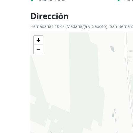
Dirección
Hernadarias 1087 (Madariaga y Gaboto), San Bernard
+
−