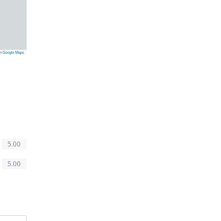
on
Google Maps
5.00
5.00