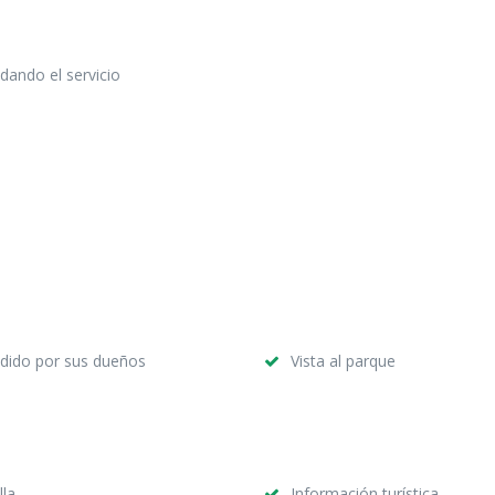
dando el servicio
dido por sus dueños
Vista al parque
lla
Información turística