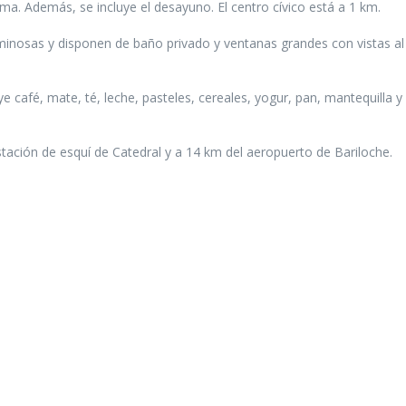
ma. Además, se incluye el desayuno. El centro cívico está a 1 km.
minosas y disponen de baño privado y ventanas grandes con vistas al
 café, mate, té, leche, pasteles, cereales, yogur, pan, mantequilla y
tación de esquí de Catedral y a 14 km del aeropuerto de Bariloche.