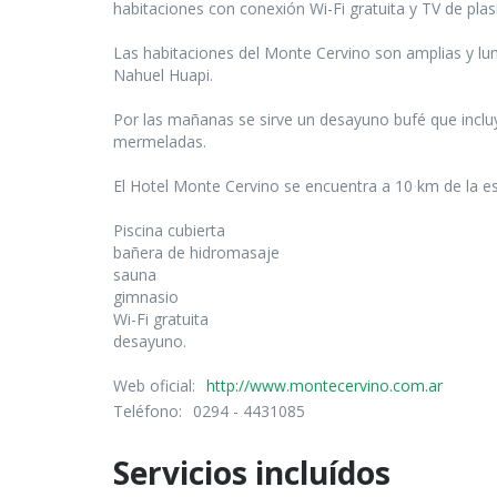
habitaciones con conexión Wi-Fi gratuita y TV de plas
Las habitaciones del Monte Cervino son amplias y lu
Nahuel Huapi.
Por las mañanas se sirve un desayuno bufé que incluye
mermeladas.
El Hotel Monte Cervino se encuentra a 10 km de la es
Piscina cubierta
bañera de hidromasaje
sauna
gimnasio
Wi-Fi gratuita
desayuno.
Web oficial:
http://www.montecervino.com.ar
Teléfono:
0294 - 4431085
Servicios incluídos