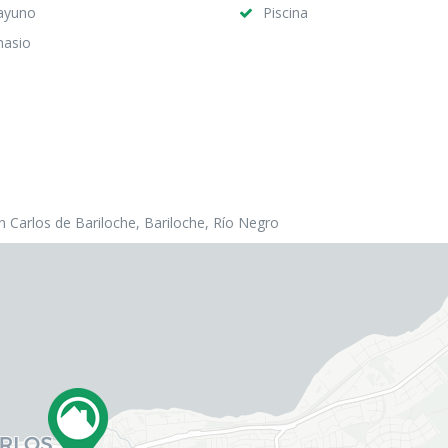
ayuno
Piscina
nasio
 Carlos de Bariloche, Bariloche, Río Negro