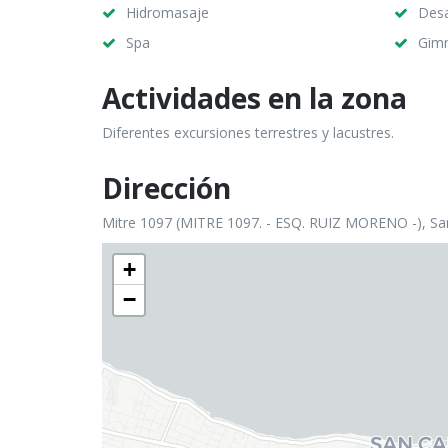
Hidromasaje
Des
Spa
Gim
Actividades en la zona
Diferentes excursiones terrestres y lacustres.
Dirección
Mitre 1097 (MITRE 1097. - ESQ. RUIZ MORENO -), San
+
−