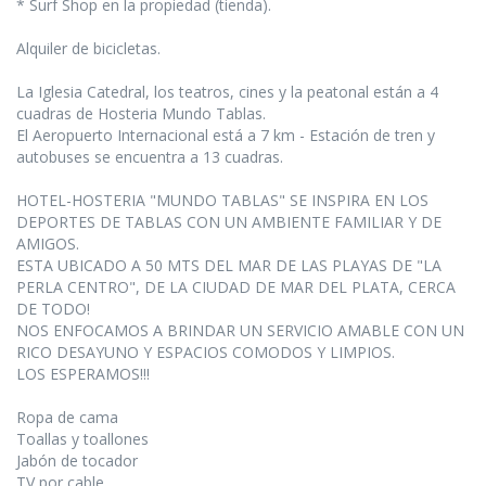
* Surf Shop en la propiedad (tienda).
Alquiler de bicicletas.
La Iglesia Catedral, los teatros, cines y la peatonal están a 4
cuadras de Hosteria Mundo Tablas.
El Aeropuerto Internacional está a 7 km - Estación de tren y
autobuses se encuentra a 13 cuadras.
HOTEL-HOSTERIA "MUNDO TABLAS" SE INSPIRA EN LOS
DEPORTES DE TABLAS CON UN AMBIENTE FAMILIAR Y DE
AMIGOS.
ESTA UBICADO A 50 MTS DEL MAR DE LAS PLAYAS DE "LA
PERLA CENTRO", DE LA CIUDAD DE MAR DEL PLATA, CERCA
DE TODO!
NOS ENFOCAMOS A BRINDAR UN SERVICIO AMABLE CON UN
RICO DESAYUNO Y ESPACIOS COMODOS Y LIMPIOS.
LOS ESPERAMOS!!!
Ropa de cama
Toallas y toallones
Jabón de tocador
TV por cable