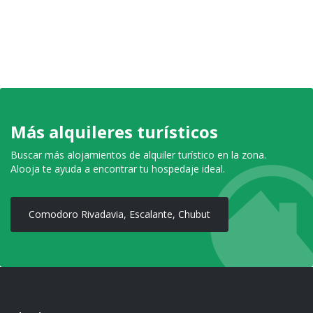
Más alquileres turísticos
Buscar más alojamientos de alquiler turístico en la zona.
Alooja te ayuda a encontrar tu hospedaje ideal.
Comodoro Rivadavia, Escalante, Chubut