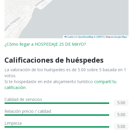
Leaflet
|
©
OpenStreetMap
©
CARTO
| View on
Google Maps
¿Cómo llegar a HOSPEDAJE 25 DE MAYO?
Calificaciones de huéspedes
La valoración de los huéspedes es de 5.00 sobre 5 basada en 1
votos.
Si te hospedaste en este alojamiento turístico
compartí tu
calificación
.
Calidad de servicios
5.00
Relación precio / calidad
5.00
Limpieza
5.00