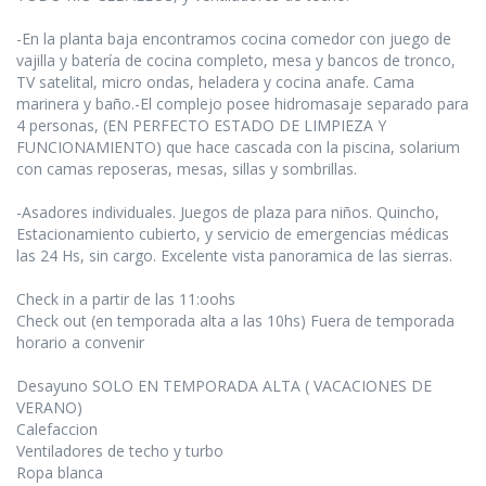
-En la planta baja encontramos cocina comedor con juego de
vajilla y batería de cocina completo, mesa y bancos de tronco,
TV satelital, micro ondas, heladera y cocina anafe. Cama
marinera y baño.-El complejo posee hidromasaje separado para
4 personas, (EN PERFECTO ESTADO DE LIMPIEZA Y
FUNCIONAMIENTO) que hace cascada con la piscina, solarium
con camas reposeras, mesas, sillas y sombrillas.
-Asadores individuales. Juegos de plaza para niños. Quincho,
Estacionamiento cubierto, y servicio de emergencias médicas
las 24 Hs, sin cargo. Excelente vista panoramica de las sierras.
Check in a partir de las 11:oohs
Check out (en temporada alta a las 10hs) Fuera de temporada
horario a convenir
Desayuno SOLO EN TEMPORADA ALTA ( VACACIONES DE
VERANO)
Calefaccion
Ventiladores de techo y turbo
Ropa blanca