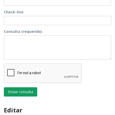
Check-Out
Consulta (requerido)
Enviar consulta
Editar