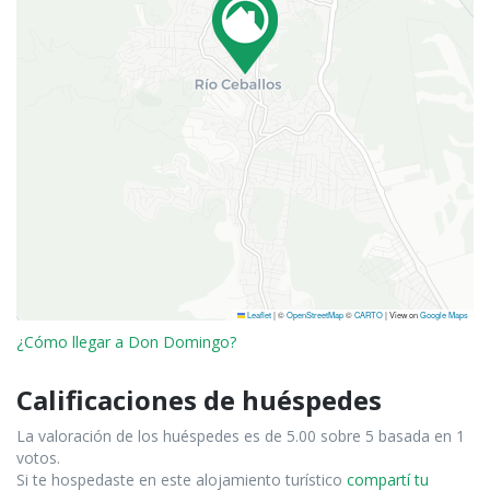
Leaflet
|
©
OpenStreetMap
©
CARTO
| View on
Google Maps
¿Cómo llegar a Don Domingo?
Calificaciones de huéspedes
La valoración de los huéspedes es de 5.00 sobre 5 basada en 1
votos.
Si te hospedaste en este alojamiento turístico
compartí tu