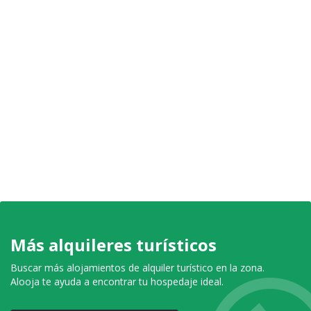
Más alquileres turísticos
Buscar más alojamientos de alquiler turístico en la zona.
Alooja te ayuda a encontrar tu hospedaje ideal.