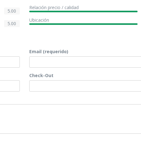
Relación precio / calidad
5.00
Ubicación
5.00
Email (requerido)
Check-Out