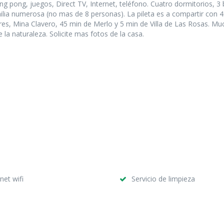
g pong, juegos, Direct TV, Internet, teléfono. Cuatro dormitorios, 3
milia numerosa (no mas de 8 personas). La pileta es a compartir con 4
ores, Mina Clavero, 45 min de Merlo y 5 min de Villa de Las Rosas. Mu
la naturaleza. Solicite mas fotos de la casa.
rnet wifi
Servicio de limpieza