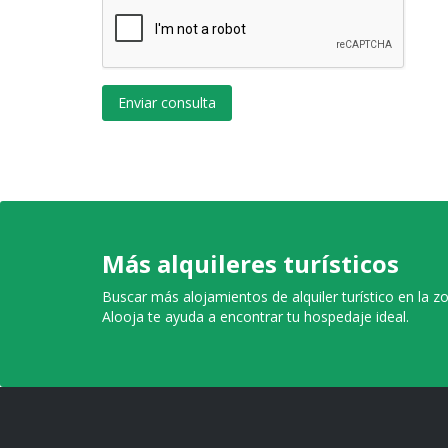
Enviar consulta
Más alquileres turísticos
Buscar más alojamientos de alquiler turístico en la z
Alooja te ayuda a encontrar tu hospedaje ideal.