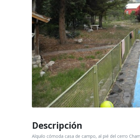
Descripción
Alquilo cómoda casa de campo, al pié del cerro Champ