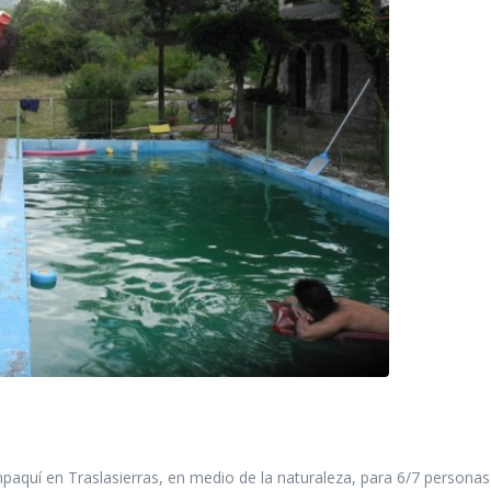
aquí en Traslasierras, en medio de la naturaleza, para 6/7 personas.