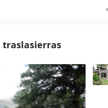
B
traslasierras