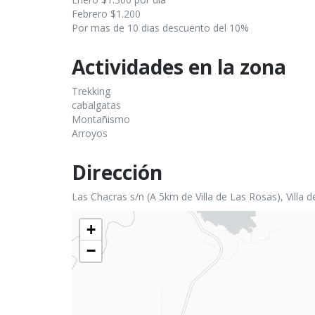
Febrero $1.200
Por mas de 10 dias descuento del 10%
Actividades en la zona
Trekking
cabalgatas
Montañismo
Arroyos
Dirección
Las Chacras s/n (A 5km de Villa de Las Rosas), Villa d
+
−