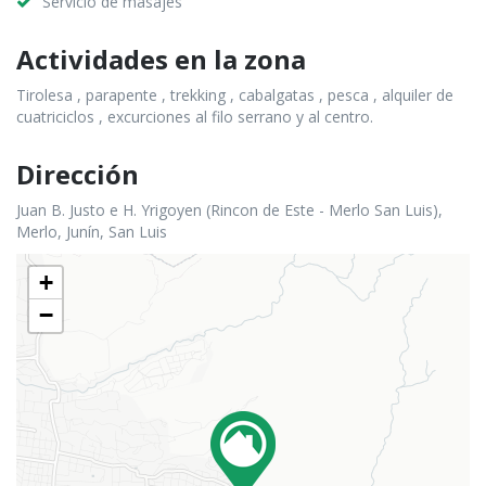
Servicio de masajes
Actividades en la zona
Tirolesa , parapente , trekking , cabalgatas , pesca , alquiler de
cuatriciclos , excurciones al filo serrano y al centro.
Dirección
Juan B. Justo e H. Yrigoyen (Rincon de Este - Merlo San Luis),
Merlo, Junín, San Luis
+
−