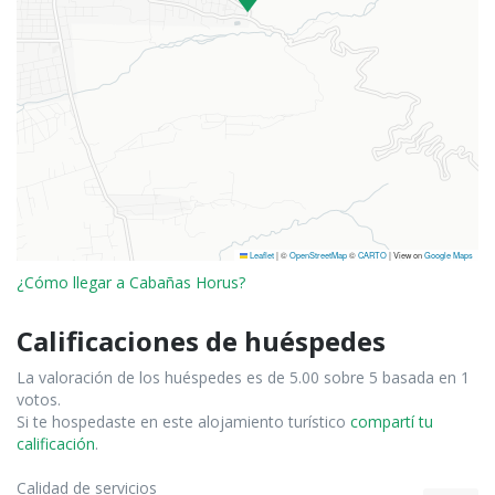
Leaflet
|
©
OpenStreetMap
©
CARTO
| View on
Google Maps
¿Cómo llegar a Cabañas Horus?
Calificaciones de huéspedes
La valoración de los huéspedes es de 5.00 sobre 5 basada en 1
votos.
Si te hospedaste en este alojamiento turístico
compartí tu
calificación
.
Calidad de servicios