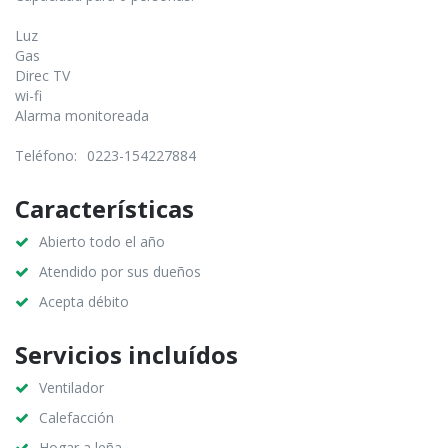
Luz
Gas
Direc TV
wi-fi
Alarma monitoreada
Teléfono:
0223-154227884
Características
Abierto todo el año
Atendido por sus dueños
Acepta débito
Servicios incluídos
Ventilador
Calefacción
Hogar a leña