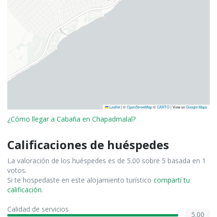
Leaflet
|
©
OpenStreetMap
©
CARTO
| View on
Google Maps
¿Cómo llegar a Cabaña en Chapadmalal?
Calificaciones de huéspedes
La valoración de los huéspedes es de 5.00 sobre 5 basada en 1
votos.
Si te hospedaste en este alojamiento turístico
compartí tu
calificación
.
Calidad de servicios
5.00