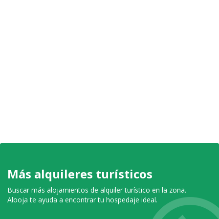
Más alquileres turísticos
Buscar más alojamientos de alquiler turístico en la zona.
Alooja te ayuda a encontrar tu hospedaje ideal.