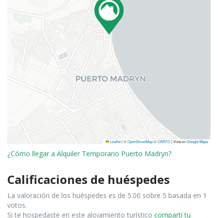
Leaflet
|
©
OpenStreetMap
©
CARTO
| View on
Google Maps
¿Cómo llegar a Alquiler Temporario Puerto Madryn?
Calificaciones de huéspedes
La valoración de los huéspedes es de 5.00 sobre 5 basada en 1
votos.
Si te hospedaste en este alojamiento turístico
compartí tu