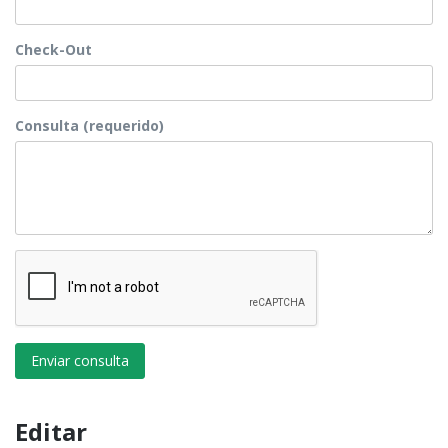
Check-Out
Consulta (requerido)
Enviar consulta
Editar