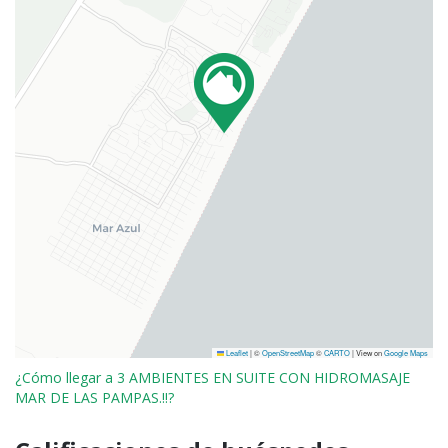
Leaflet
|
©
OpenStreetMap
©
CARTO
| View on
Google Maps
¿Cómo llegar a 3 AMBIENTES EN SUITE CON HIDROMASAJE
MAR DE LAS PAMPAS.!!?