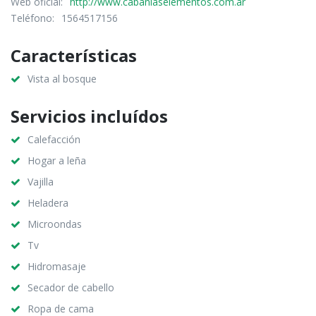
Web oficial:
http://www.cabaniaselementos.com.ar
Teléfono:
1564517156
Características
Vista al bosque
Servicios incluídos
Calefacción
Hogar a leña
Vajilla
Heladera
Microondas
Tv
Hidromasaje
Secador de cabello
Ropa de cama