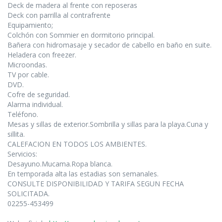
Deck de madera al frente con reposeras
Deck con parrilla al contrafrente
Equipamiento;
Colchón con Sommier en dormitorio principal.
Bañera con hidromasaje y secador de cabello en baño en suite.
Heladera con freezer.
Microondas.
TV por cable.
DVD.
Cofre de seguridad.
Alarma individual.
Teléfono.
Mesas y sillas de exterior.Sombrilla y sillas para la playa.Cuna y
sillita.
CALEFACION EN TODOS LOS AMBIENTES.
Servicios:
Desayuno.Mucama.Ropa blanca.
En temporada alta las estadias son semanales.
CONSULTE DISPONIBILIDAD Y TARIFA SEGUN FECHA
SOLICITADA.
02255-453499